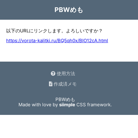
PBWめも
以下のURLにリンクします。よろしいですか？
https://vorota-kalitki.ru/BQ5qh0x/BIO12cA.html
使用方法
作成済メモ
PBWめも
Made with love by
siimple
CSS framework.