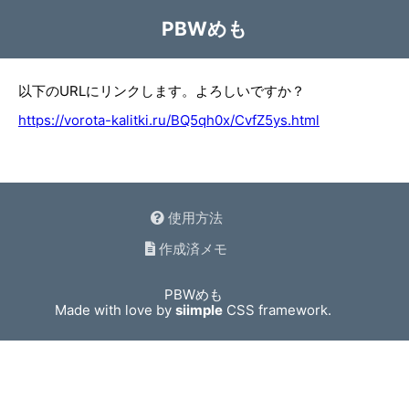
PBWめも
以下のURLにリンクします。よろしいですか？
https://vorota-kalitki.ru/BQ5qh0x/CvfZ5ys.html
使用方法
作成済メモ
PBWめも
Made with love by
siimple
CSS framework.