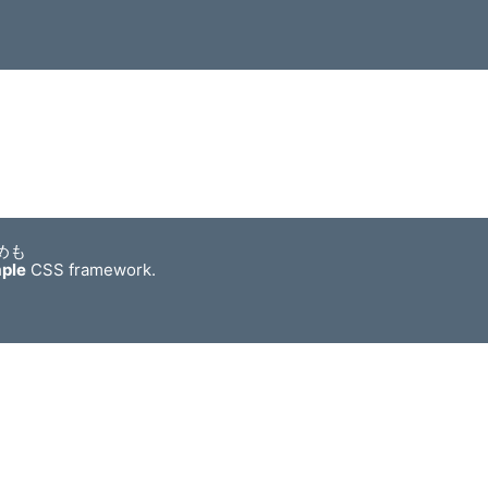
めも
mple
CSS framework.