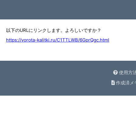
以下のURLにリンクします。よろしいですか？
https://vorota-kalitki.ru/C1TTLWB/6GprQgc.html
使用方
作成済メ