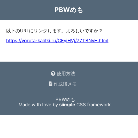
PBWめも
以下のURLにリンクします。よろしいですか？
https://vorota-kalitki.ru/CEyiHVj/77TBNvH.html
使用方法
作成済メモ
PBWめも
Made with love by
siimple
CSS framework.