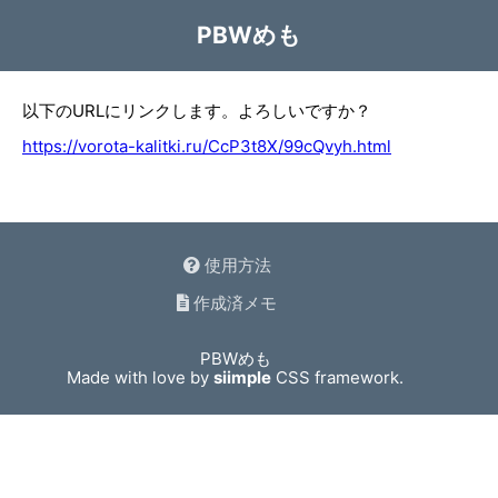
PBWめも
以下のURLにリンクします。よろしいですか？
https://vorota-kalitki.ru/CcP3t8X/99cQvyh.html
使用方法
作成済メモ
PBWめも
Made with love by
siimple
CSS framework.