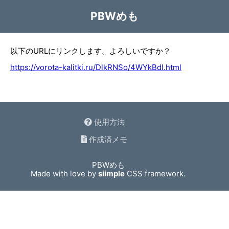
PBWめも
以下のURLにリンクします。よろしいですか？
https://vorota-kalitki.ru/DlkRNSo/4WYkBdl.html
使用方法
作成済メモ
PBWめも
Made with love by
siimple
CSS framework.