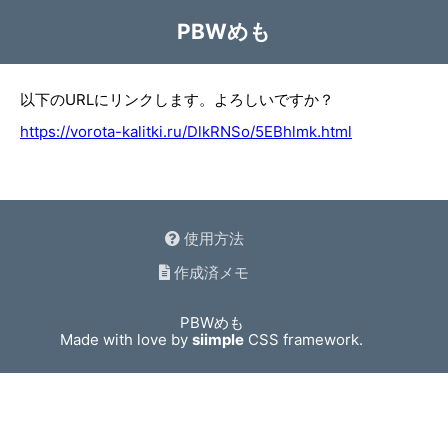
PBWめも
以下のURLにリンクします。よろしいですか？
https://vorota-kalitki.ru/DlkRNSo/5EBhlmk.html
使用方法
作成済メモ
PBWめも
Made with love by
siimple
CSS framework.