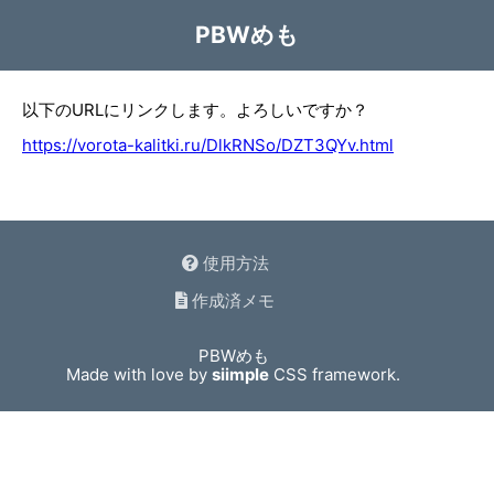
PBWめも
以下のURLにリンクします。よろしいですか？
https://vorota-kalitki.ru/DlkRNSo/DZT3QYv.html
使用方法
作成済メモ
PBWめも
Made with love by
siimple
CSS framework.