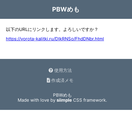
PBWめも
以下のURLにリンクします。よろしいですか？
https://vorota-kalitki.ru/DlkRNSo/FhdDNbr.html
使用方法
作成済メモ
PBWめも
Made with love by
siimple
CSS framework.