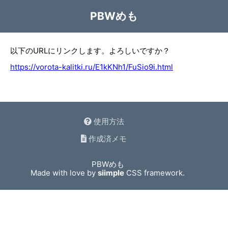
PBWめも
以下のURLにリンクします。よろしいですか？
https://vorota-kalitki.ru/E1kKNh1/FuSio9i.html
使用方法
作成済メモ
PBWめも
Made with love by
siimple
CSS framework.