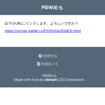
PBWめも
以下のURLにリンクします。よろしいですか？
https://vorota-kalitki.ru/FH35vYa/JDtdESl.html
使用方法
作成済メモ
PBWめも
Made with love by
siimple
CSS framework.