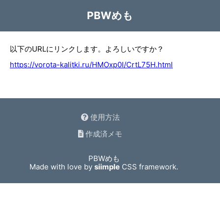
PBWめも
以下のURLにリンクします。よろしいですか？
https://vorota-kalitki.ru/HMOxp0I/CrtL75H.html
使用方法
作成済メモ
PBWめも
Made with love by
siimple
CSS framework.