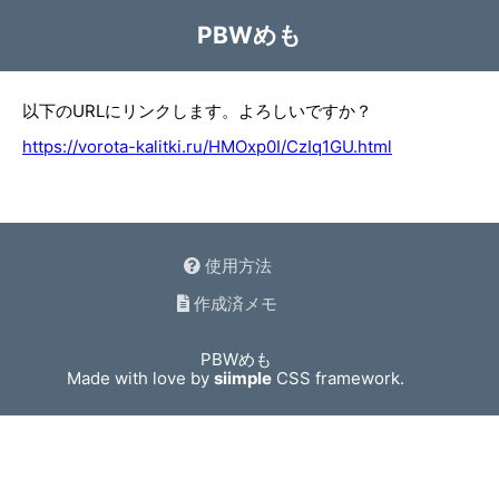
PBWめも
以下のURLにリンクします。よろしいですか？
https://vorota-kalitki.ru/HMOxp0I/CzIq1GU.html
使用方法
作成済メモ
PBWめも
Made with love by
siimple
CSS framework.