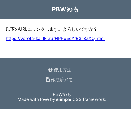
PBWめも
以下のURLにリンクします。よろしいですか？
https://vorota-kalitki.ru/HPRo5eY/B3r8ZXQ.html
使用方法
作成済メモ
PBWめも
Made with love by
siimple
CSS framework.