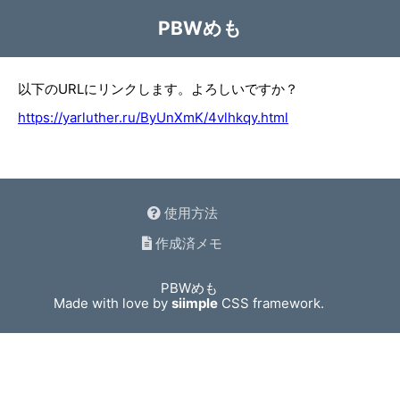
PBWめも
以下のURLにリンクします。よろしいですか？
https://yarluther.ru/ByUnXmK/4vlhkqy.html
使用方法
作成済メモ
PBWめも
Made with love by
siimple
CSS framework.