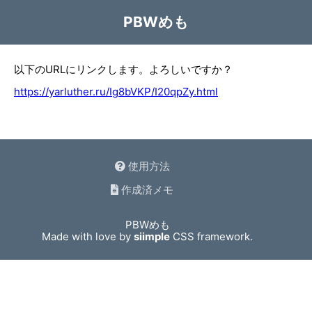
PBWめも
以下のURLにリンクします。よろしいですか？
https://yarluther.ru/Ig8bVKP/I20qpZy.html
使用方法
作成済メモ
PBWめも
Made with love by
siimple
CSS framework.