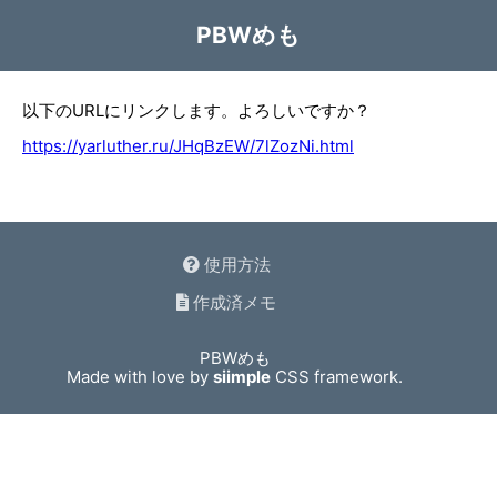
PBWめも
以下のURLにリンクします。よろしいですか？
https://yarluther.ru/JHqBzEW/7lZozNi.html
使用方法
作成済メモ
PBWめも
Made with love by
siimple
CSS framework.